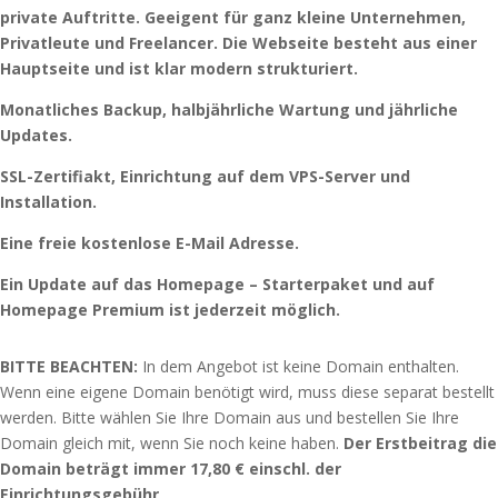
private Auftritte. Geeigent für ganz kleine Unternehmen,
Privatleute und Freelancer. Die Webseite besteht aus einer
Hauptseite und ist klar modern strukturiert.
Monatliches Backup, halbjährliche Wartung und jährliche
Updates.
SSL-Zertifiakt, Einrichtung auf dem VPS-Server und
Installation.
Eine freie kostenlose E-Mail Adresse.
Ein Update auf das Homepage – Starterpaket und auf
Homepage Premium ist jederzeit möglich.
BITTE BEACHTEN:
In dem Angebot ist keine Domain enthalten.
Wenn eine eigene Domain benötigt wird, muss diese separat bestellt
werden. Bitte wählen Sie Ihre Domain aus und bestellen Sie Ihre
Domain gleich mit, wenn Sie noch keine haben.
Der Erstbeitrag die
Domain beträgt immer 17,80 € einschl. der
Einrichtungsgebühr
.