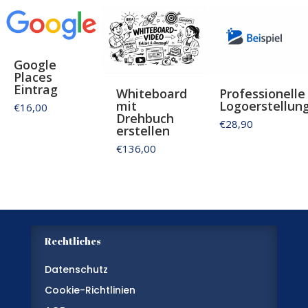
Google
Places
Eintrag
Whiteboard
Professionelle
mit
Logoerstellun
€16,00
Drehbuch
€28,90
erstellen
€136,00
Rechtliches
Datenschutz
Cookie-Richtlinien