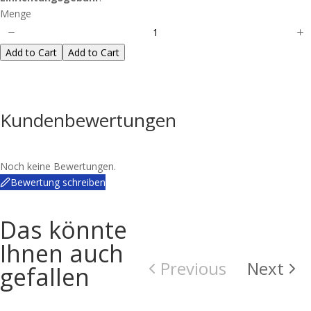
Menge
Add to Cart
Add to Cart
Kundenbewertungen
Noch keine Bewertungen.
Bewertung schreiben
Das könnte
Ihnen auch
Previous
Next
gefallen