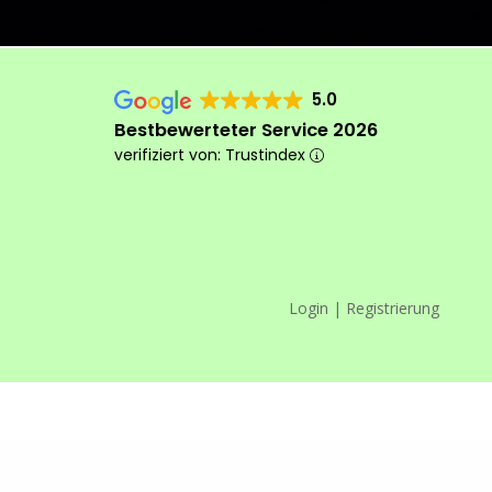
5.0
Bestbewerteter Service 2026
verifiziert von: Trustindex
Login | Registrierung
Das machen wir anders