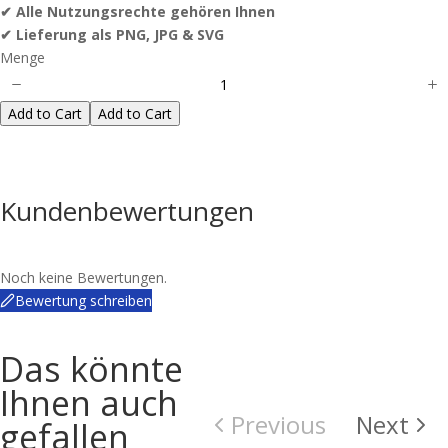
✔ Alle Nutzungsrechte gehören Ihnen
✔ Lieferung als PNG, JPG & SVG
Menge
Add to Cart
Add to Cart
Kundenbewertungen
Noch keine Bewertungen.
Bewertung schreiben
Das könnte
Ihnen auch
Previous
Next
gefallen