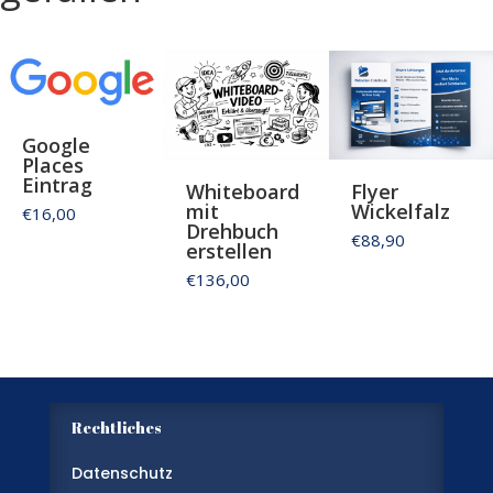
Google
Places
Eintrag
Whiteboard
Flyer
mit
Wickelfalz
€16,00
Drehbuch
€88,90
erstellen
€136,00
Rechtliches
Datenschutz