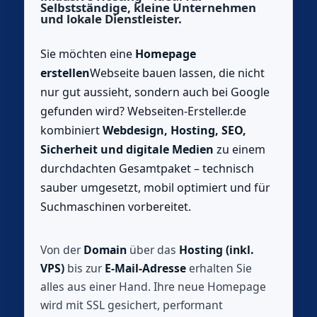
Selbstständige, kleine Unternehmen
und lokale Dienstleister.
Sie möchten eine
Homepage
erstellen
Webseite bauen lassen, die nicht
nur gut aussieht, sondern auch bei Google
gefunden wird? Webseiten‑Ersteller.de
kombiniert
Webdesign, Hosting, SEO,
Sicherheit und digitale Medien
zu einem
durchdachten Gesamtpaket – technisch
sauber umgesetzt, mobil optimiert und für
Suchmaschinen vorbereitet.
Von der
Domain
über das
Hosting (inkl.
VPS)
bis zur
E‑Mail‑Adresse
erhalten Sie
alles aus einer Hand. Ihre neue Homepage
wird mit SSL gesichert, performant