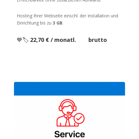
Hosting Ihrer Webseite einschl. der Installation und
Einrichtung bis zu
3 GB
.
💙🏷️
22,70 € / monatl. brutto
JETZT BESTELLEN