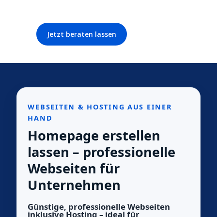
Jetzt beraten lassen
WEBSEITEN & HOSTING AUS EINER
HAND
Homepage erstellen
lassen – professionelle
Webseiten für
Unternehmen
Günstige, professionelle Webseiten
inklusive Hosting – ideal für