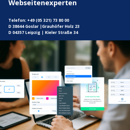
Webseitenexperten
Telefon: +49 (05 321) 73 80 00
D 38644 Goslar |Grauhöfer Holz 23
D 04357 Leipzig | Kieler Straße 34