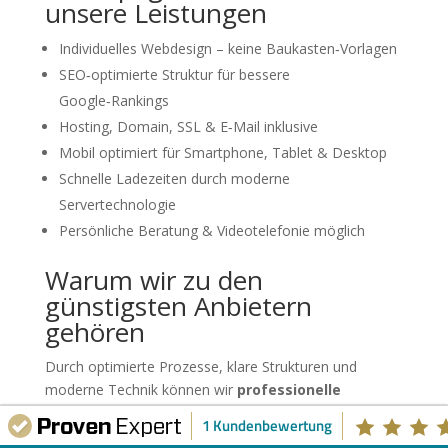
unsere Leistungen
Individuelles Webdesign – keine Baukasten‑Vorlagen
SEO‑optimierte Struktur für bessere
Google‑Rankings
Hosting, Domain, SSL & E‑Mail inklusive
Mobil optimiert für Smartphone, Tablet & Desktop
Schnelle Ladezeiten durch moderne
Servertechnologie
Persönliche Beratung & Videotelefonie möglich
Warum wir zu den
günstigsten Anbietern
gehören
Durch optimierte Prozesse, klare Strukturen und
moderne Technik können wir
professionelle
Webseiten zu einem Preis anbieten, der weit
1 Kundenbewertung
unter dem Marktdurchschnitt liegt
. Sie sparen