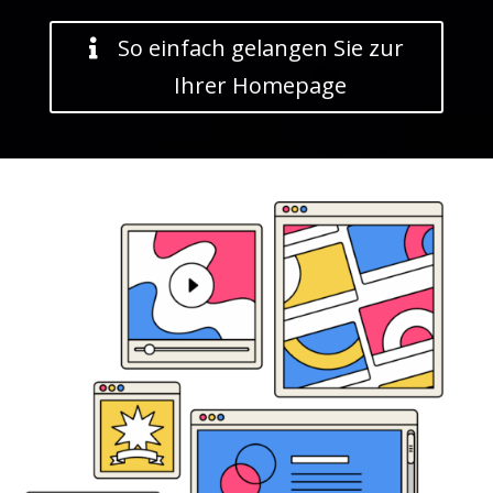
So einfach gelangen Sie zur
Ihrer Homepage