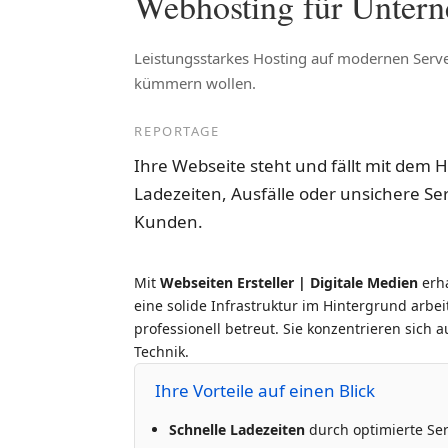
Webhosting für Unterne
Leistungsstarkes Hosting auf modernen Server
kümmern wollen.
REPORTAGE
Ihre Webseite steht und fällt mit dem
Ladezeiten, Ausfälle oder unsichere Se
Kunden.
Mit
Webseiten Ersteller | Digitale Medien
erha
eine solide Infrastruktur im Hintergrund arbeit
professionell betreut. Sie konzentrieren sich a
Technik.
Ihre Vorteile auf einen Blick
Schnelle Ladezeiten
durch optimierte Se