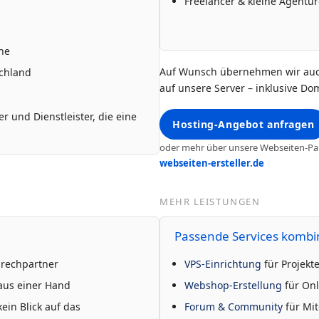
Freelancer & kleine Agentu
ine
Auf Wunsch übernehmen wir auc
chland
auf unsere Server – inklusive Dom
 und Dienstleister, die eine
Hosting-Angebot anfragen
oder mehr über unsere Webseiten-Pak
webseiten-ersteller.de
MEHR LEISTUNGEN
Passende Services kombi
prechpartner
VPS-Einrichtung
für Projekt
aus einer Hand
Webshop-Erstellung
für Onl
ein Blick auf das
Forum & Community
für Mit