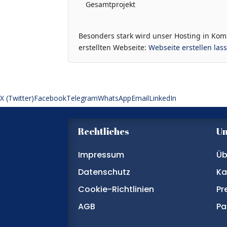
Gesamtprojekt
Besonders stark wird unser Hosting in Kom
erstellten Webseite:
Webseite erstellen las
X (Twitter)
Facebook
Telegram
WhatsApp
Email
LinkedIn
Rechtliches
U
Impressum
Üb
Datenschutz
Ka
Cookie-Richtlinien
Pr
AGB
Pa