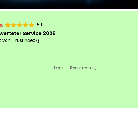
5.0
werteter Service 2026
rt von: Trustindex
Login | Registrierung
Das machen wir
anders