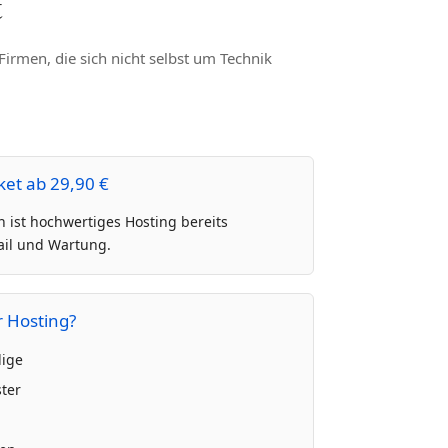
t
irmen, die sich nicht selbst um Technik
et ab 29,90 €
ist hochwertiges Hosting bereits
Mail und Wartung.
r Hosting?
dige
ter