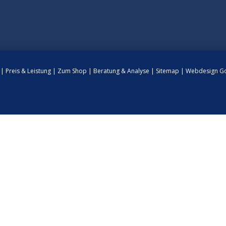
n
|
Preis & Leistung
|
Zum Shop
|
Beratung & Analyse
|
Sitemap
|
Webdesign Go