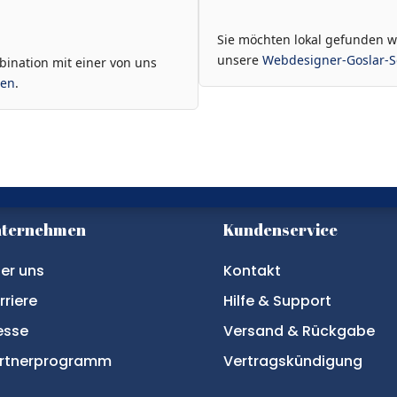
Sie möchten lokal gefunden we
unsere
Webdesigner-Goslar-S
bination mit einer von uns
sen
.
nternehmen
Kundenservice
er uns
Kontakt
rriere
Hilfe & Support
esse
Versand & Rückgabe
rtnerprogramm
Vertragskündigung