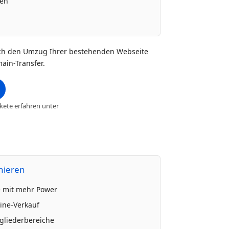
ren
h den Umzug Ihrer bestehenden Webseite
ain-Transfer.
ete erfahren unter
nieren
e mit mehr Power
ine-Verkauf
gliederbereiche