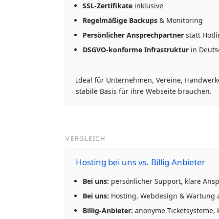
SSL-Zertifikate
inklusive
Regelmäßige Backups
& Monitoring
Persönlicher Ansprechpartner
statt Hotl
DSGVO-konforme Infrastruktur
in Deuts
Ideal für Unternehmen, Vereine, Handwerker
stabile Basis für ihre Webseite brauchen.
VERGLEICH
Hosting bei uns vs. Billig-Anbieter
Bei uns:
persönlicher Support, klare Ans
Bei uns:
Hosting, Webdesign & Wartung 
Billig-Anbieter:
anonyme Ticketsysteme, k