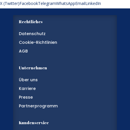
X (Twitter)
Facebook
Telegram
WhatsApp
Email
LinkedIn
Rechtliches
Datenschutz
Cookie-Richtlinien
AGB
Unternehmen
Über uns
Karriere
Presse
Partnerprogramm
Kundenservice