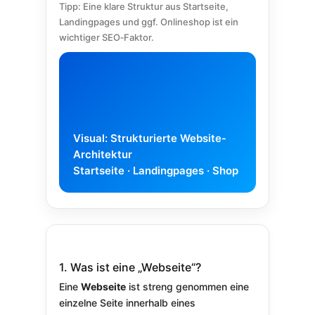
Tipp: Eine klare Struktur aus Startseite,
Landingpages und ggf. Onlineshop ist ein
wichtiger SEO‑Faktor.
Visual: Strukturierte Website-
Architektur
Startseite · Landingpages · Shop
1. Was ist eine „Webseite“?
Eine
Webseite
ist streng genommen eine
einzelne Seite innerhalb eines