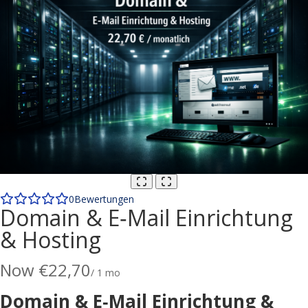
0
Bewertungen
Domain & E‑Mail Einrichtung
& Hosting
Now
€22,70
/ 1 mo
Domain & E‑Mail Einrichtung &