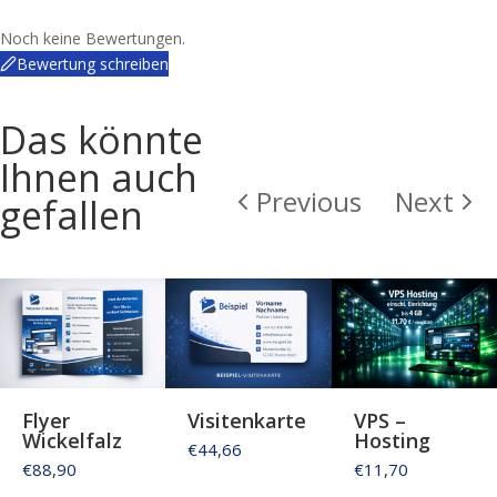
Noch keine Bewertungen.
Bewertung schreiben
Das könnte
Ihnen auch
Previous
Next
gefallen
Flyer
Visitenkarte
VPS –
Wickelfalz
Hosting
€44,66
€88,90
€11,70