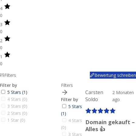
4
0
3
0
2
0
1
0
Filters
Bewertung schreiben
Filter by
Filters
Carsten
5 Stars (1)
2 Monaten
Soldo
4 Stars (0)
Filter by
ago
3 Stars (0)
5 Stars
2 Stars (0)
(1)
1 Star (0)
4 Stars
Domain gekauft –
(0)
Alles 👍
3 Stars