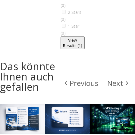
(0)
2 Stars
(0)
1 Star
(0)
View
Results (1)
Das könnte
Ihnen auch
Previous
Next
gefallen