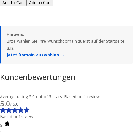
Add to Cart
Add to Cart
Hinweis:
Bitte wählen Sie Ihre Wunschdomain zuerst auf der Startseite
aus.
Jetzt Domain auswählen →
Kundenbewertungen
Average rating 5.0 out of 5 stars. Based on 1 review.
5.0
/ 5.0
Based on
1
review
5
1