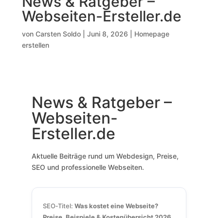
News & Ratgeber –
Webseiten-Ersteller.de
von
Carsten Soldo
|
Juni 8, 2026
|
Homepage
erstellen
News & Ratgeber –
Webseiten-
Ersteller.de
Aktuelle Beiträge rund um Webdesign, Preise,
SEO und professionelle Webseiten.
SEO‑Titel:
Was kostet eine Webseite?
Preise, Beispiele & Kostenübersicht 2026