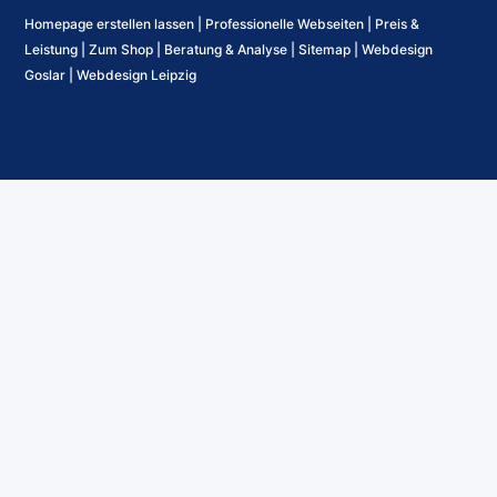
Homepage erstellen lassen
|
Professionelle Webseiten
|
Preis &
Leistung
|
Zum Shop
|
Beratung & Analyse
|
Sitemap
|
Webdesign
Goslar
|
Webdesign Leipzig