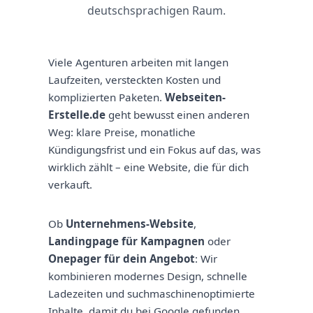
deutschsprachigen Raum.
Viele Agenturen arbeiten mit langen
Laufzeiten, versteckten Kosten und
komplizierten Paketen.
Webseiten-
Erstelle.de
geht bewusst einen anderen
Weg: klare Preise, monatliche
Kündigungsfrist und ein Fokus auf das, was
wirklich zählt – eine Website, die für dich
verkauft.
Ob
Unternehmens-Website
,
Landingpage für Kampagnen
oder
Onepager für dein Angebot
: Wir
kombinieren modernes Design, schnelle
Ladezeiten und suchmaschinenoptimierte
Inhalte, damit du bei Google gefunden