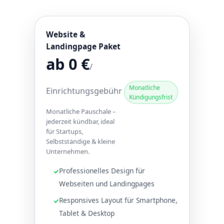
Website &
Landingpage Paket
ab 0 €
/
Monatliche
Einrichtungsgebühr
Kündigungsfrist
Monatliche Pauschale –
jederzeit kündbar, ideal
für Startups,
Selbstständige & kleine
Unternehmen.
Professionelles Design für
Webseiten und Landingpages
Responsives Layout für Smartphone,
Tablet & Desktop