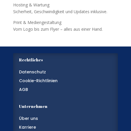
Hosting & Wartung
Sicherheit, Geschwindigkeit und Updates inklusive.
Print & Mediengestaltung
Vom Logo bis zum Flyer – alles aus einer Hand.
Rechtliches
Datenschutz
Cookie-Richtlinien
AGB
Unternehmen
Über uns
Karriere