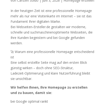
von
Carsten Soldo
|
Juni 3, 2026
|
Homepage erstellen
In der heutigen Zeit ist eine professionelle Homepage
mehr als nur eine Visitenkarte im Internet – sie ist das
Fundament Ihrer digitalen Marke.
Bei Webseiten‑Ersteller.de gestalten wir moderne,
schnelle und suchmaschinenoptimierte Webseiten, die
Ihre Kunden begeistern und bei Google gefunden
werden.
🚀 Warum eine professionelle Homepage entscheidend
ist
Eine selbst erstellte Seite mag auf den ersten Blick
günstig wirken – doch ohne SEO‑Struktur,
Ladezeit‑Optimierung und klare Nutzerführung bleibt
sie unsichtbar.
Wir helfen Ihnen, Ihre Homepage zu erstellen
und zu bauen, damit sie:
bei Google optimal rankt