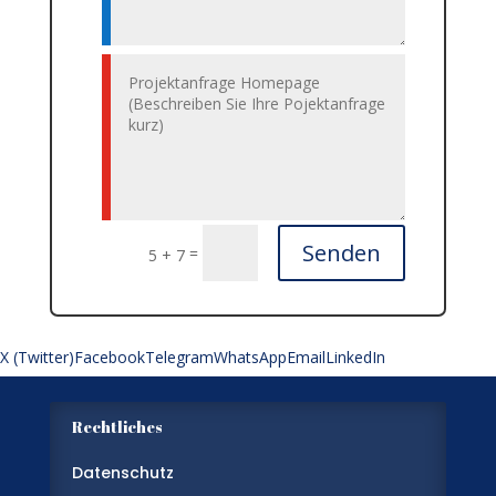
Senden
=
5 + 7
X (Twitter)
Facebook
Telegram
WhatsApp
Email
LinkedIn
Rechtliches
Datenschutz