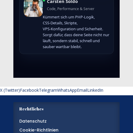
Carsten Soldo
Code, Performance & Server
Kümmert sich um PHP‑Logik,
CSS‑Details, Skripte,
VPS‑Konfiguration und Sicherheit.
Sorgt dafür, dass deine Seite nicht nur
läuft, sondern stabil, schnell und
sauber wartbar bleibt.
X (Twitter)
Facebook
Telegram
WhatsApp
Email
LinkedIn
Rechtliches
Datenschutz
Cookie-Richtlinien