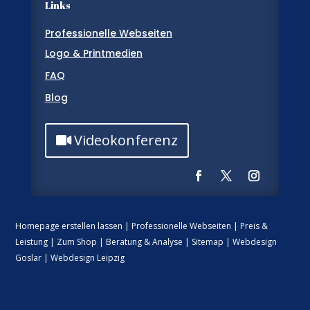
Links
Professionelle Webseiten
Logo & Printmedien
FAQ
Blog
Videokonferenz
Homepage erstellen lassen
|
Professionelle Webseiten
|
Preis &
Leistung
|
Zum Shop
|
Beratung & Analyse
|
Sitemap
|
Webdesign
Goslar
|
Webdesign Leipzig