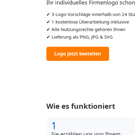
Ihr individuelles Firmenlogo scho
✔ 3 Logo‑Vorschläge innerhalb von 24 St
✔ 1 kostenlose Überarbeitung inklusive
✔ Alle Nutzungsrechte gehören Ihnen
✔ Lieferung als PNG, JPG & SVG
Logo jetzt bestellen
Wie es funktioniert
1
Sie erzählen uns von Ihrem