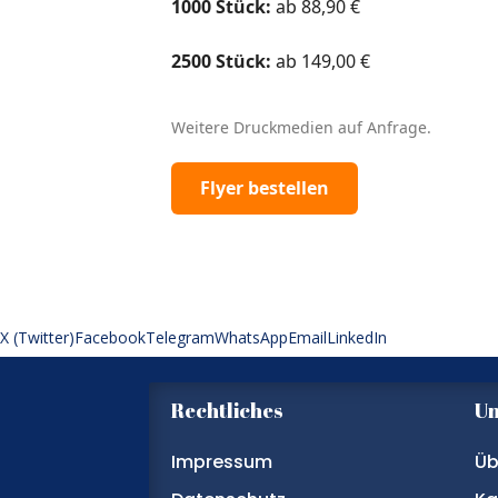
1000 Stück:
ab 88,90 €
2500 Stück:
ab 149,00 €
Weitere Druckmedien auf Anfrage.
Flyer bestellen
X (Twitter)
Facebook
Telegram
WhatsApp
Email
LinkedIn
Rechtliches
U
Impressum
Üb