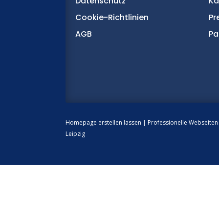
Datenschutz
Ka
Cookie-Richtlinien
Pr
AGB
Pa
Homepage erstellen lassen
|
Professionelle Webseite
Leipzig