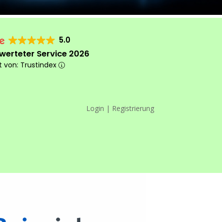
5.0
werteter Service 2026
rt von: Trustindex
Login | Registrierung
Das machen wir
anders