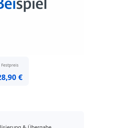
Festpreis
28,90 €
alisierung & Übergabe