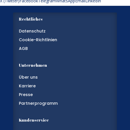
X (Twitter)
Facebook
Telegram
WhatsApp
Email
LinkedIn
Rechtliches
Datenschutz
Cookie-Richtlinien
AGB
Unternehmen
Über uns
Karriere
Presse
Partnerprogramm
Kundenservice