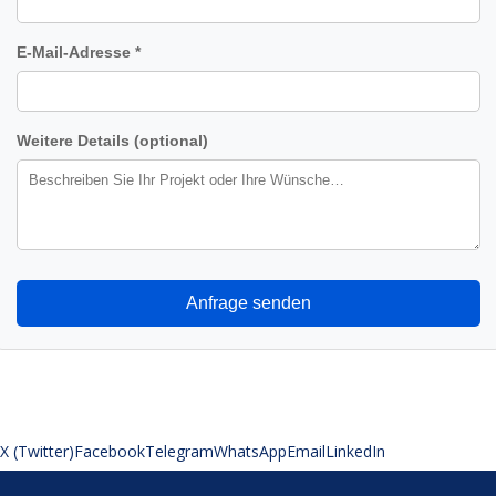
E-Mail-Adresse *
Weitere Details (optional)
Anfrage senden
X (Twitter)
Facebook
Telegram
WhatsApp
Email
LinkedIn