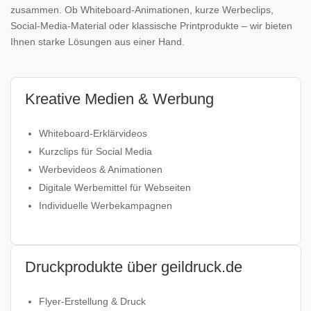
zusammen. Ob Whiteboard‑Animationen, kurze Werbeclips,
Social‑Media‑Material oder klassische Printprodukte – wir bieten
Ihnen starke Lösungen aus einer Hand.
Kreative Medien & Werbung
Whiteboard‑Erklärvideos
Kurzclips für Social Media
Werbevideos & Animationen
Digitale Werbemittel für Webseiten
Individuelle Werbekampagnen
Druckprodukte über geildruck.de
Flyer‑Erstellung & Druck