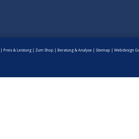
n
|
Preis & Leistung
|
Zum Shop
|
Beratung & Analyse
|
Sitemap
|
Webdesign Go