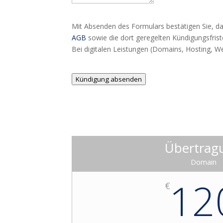
Mit Absenden des Formulars bestätigen Sie, da
AGB
sowie die dort geregelten Kündigungsfri
Bei digitalen Leistungen (Domains, Hosting, W
Kündigung absenden
Übertrag
Domain
12
€