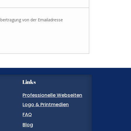
bertragung von der Emailadresse
Links
Professionelle Webseiten
Logo & Printmedien
FAQ
Blog