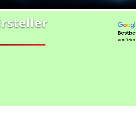
rsteller
steller
Bestbe
verifizie
eise
Domain wählen
Beratung
Allgemein