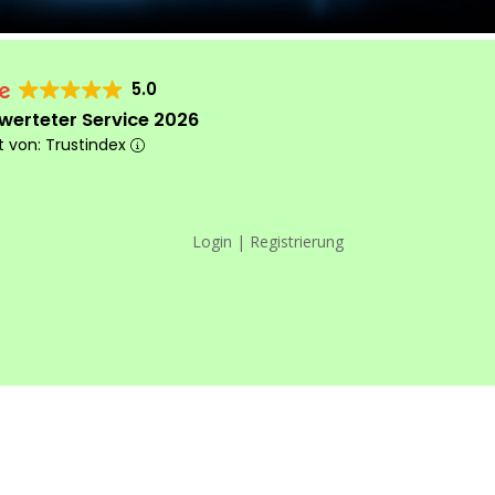
5.0
werteter Service 2026
rt von: Trustindex
Login | Registrierung
Das machen wir
anders