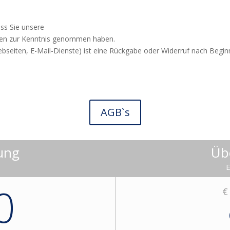
ss Sie unsere
sten zur Kenntnis genommen haben.
ebseiten, E-Mail-Dienste) ist eine Rückgabe oder Widerruf nach Begi
AGB`s
ung
Üb
E
0
€