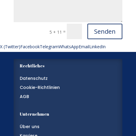
Senden
=
5 + 11
X (Twitter)
Facebook
Telegram
WhatsApp
Email
LinkedIn
Rechtliches
Datenschutz
Cookie-Richtlinien
AGB
Unternehmen
Über uns
Karriere