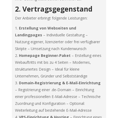
2. Vertragsgegenstand
Der Anbieter erbringt folgende Leistungen:
Erstellung von Webseiten und
Landingpages
– Individuelle Gestaltung –
Nutzung eigener, lizenzierter oder frei verfügbarer
Skripte – Umsetzung nach Kundenwunsch
Homepage Beginner‑Paket
– Erstellung eines
Webauftritts mit bis zu 4 Seiten – Modernes,
strukturiertes Design – Ideal für kleine
Unternehmen, Gründer und Selbstständige
Domain‑Registrierung & E‑Mail‑Einrichtung
– Registrierung einer .de‑Domain – Einrichtung
einer professionellen E‑Mail‑Adresse – Technische
Zuordnung und Konfiguration – Optional:
Weiterleitung auf bestehende E‑Mail‑Adresse
VPS‑Einrichtung & Hosting
– Einrichtung eines