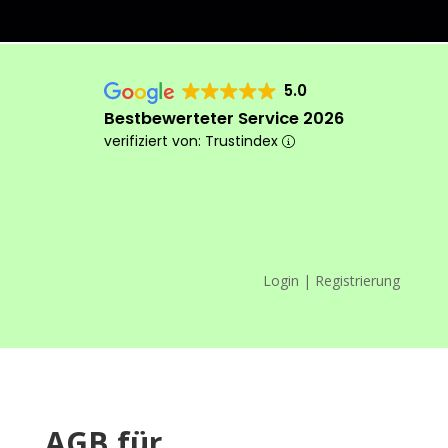
5.0
Bestbewerteter Service 2026
verifiziert von: Trustindex
Login | Registrierung
Das machen wir anders
AGB für