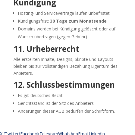
Kündigung
Hosting‑ und Serviceverträge laufen unbefristet.
Kündigungsfrist:
30 Tage zum Monatsende
.
Domains werden bei Kündigung gelöscht oder auf
Wunsch übertragen (gegen Gebühr).
11. Urheberrecht
Alle erstellten Inhalte, Designs, Skripte und Layouts
bleiben bis zur vollständigen Bezahlung Eigentum des
Anbieters.
12. Schlussbestimmungen
Es gilt deutsches Recht.
Gerichtsstand ist der Sitz des Anbieters.
Änderungen dieser AGB bedürfen der Schriftform.
X (Twitter)
Facebook
Telegram
WhatsApp
Email
LinkedIn